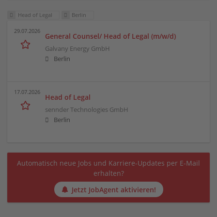
Head of Legal
Berlin
29.07.2026
General Counsel/ Head of Legal (m/w/d)
Galvany Energy GmbH
Berlin
17.07.2026
Head of Legal
sennder Technologies GmbH
Berlin
Automatisch neue Jobs und Karriere-Updates per E-Mail
erhalten?
Jetzt JobAgent aktivieren!