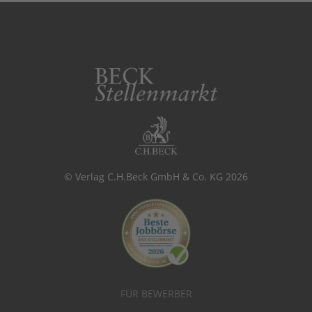
© Verlag C.H.Beck GmbH & Co. KG 2026
FÜR BEWERBER