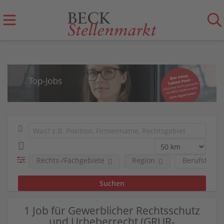
Rechts-/Fachgebiete
Region
Berufsfeld
1 Job für Gewerblicher Rechtsschutz
und Urheberrecht (GRUR-