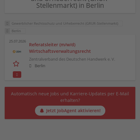
Stellenmarkt) in Berlin
Gewerblicher Rechtsschutz und Urheberrecht (GRUR-Stellenmarkt)
Berlin
25.07.2026
Referatsleiter (m/w/d)
Wirtschaftsverwaltungsrecht
Zentralverband des Deutschen Handwerk e. V.
Berlin
Automatisch neue Jobs und Karriere-Updates per E-Mail
erhalten?
Jetzt JobAgent aktivieren!