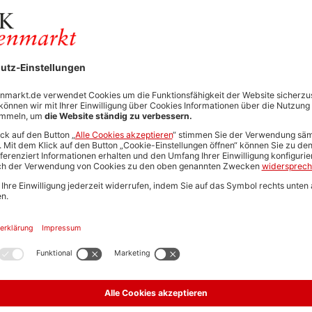
Neue Suche start
Automatisch neue Jobs und Karriere-Updates per E-Mail erh