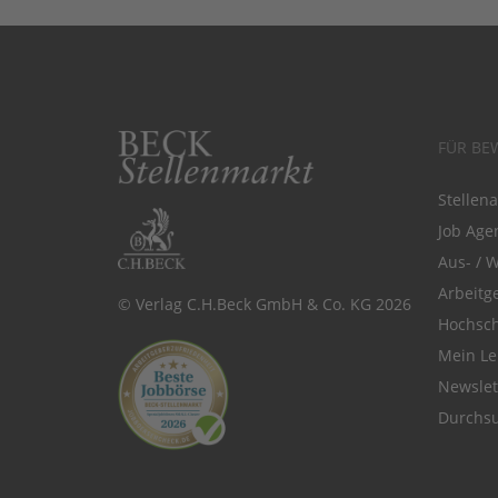
FÜR BE
Stellen
Job Agen
Aus- / 
Arbeitg
© Verlag C.H.Beck GmbH & Co. KG 2026
Hochsch
Mein Le
Newsle
Durchsu