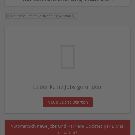
Deutsche Rentenversicherung Westfalen
Leider keine Jobs gefunden.
Neue Suche starten
Automatisch neue Jobs und Karriere-Updates per E-Mail
erhalten?