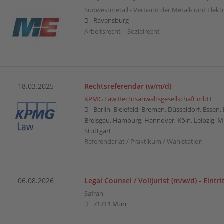
Südwestmetall - Verband der Metall- und Elektr
Ravensburg
Arbeitsrecht | Sozialrecht
18.03.2025
Rechtsreferendar (w/m/d)
KPMG Law Rechtsanwaltsgesellschaft mbH
Berlin, Bielefeld, Bremen, Düsseldorf, Essen
Breisgau, Hamburg, Hannover, Köln, Leipzig, 
Stuttgart
Referendariat / Praktikum / Wahlstation
06.08.2026
Legal Counsel / Volljurist (m/w/d) - Eintr
Safran
71711 Murr