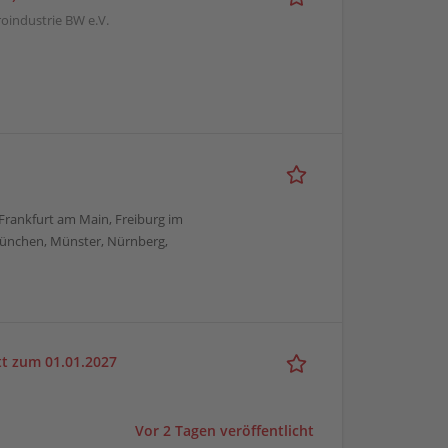
oindustrie BW e.V.
, Frankfurt am Main, Freiburg im
München, Münster, Nürnberg,
itt zum 01.01.2027
Vor 2 Tagen veröffentlicht