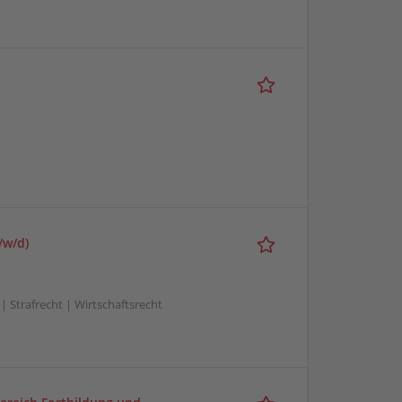
/w/d)
 | Strafrecht | Wirtschaftsrecht