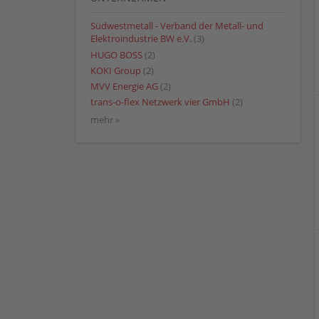
Südwestmetall - Verband der Metall- und
Elektroindustrie BW e.V.
(3)
HUGO BOSS
(2)
KOKI Group
(2)
MVV Energie AG
(2)
trans-o-flex Netzwerk vier GmbH
(2)
mehr »