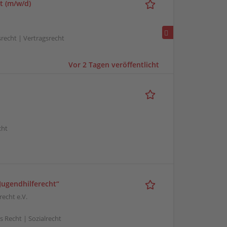
t (m/w/d)
srecht | Vertragsrecht
Vor 2 Tagen veröffentlicht
cht
 Jugendhilferecht“
recht e.V.
s Recht | Sozialrecht