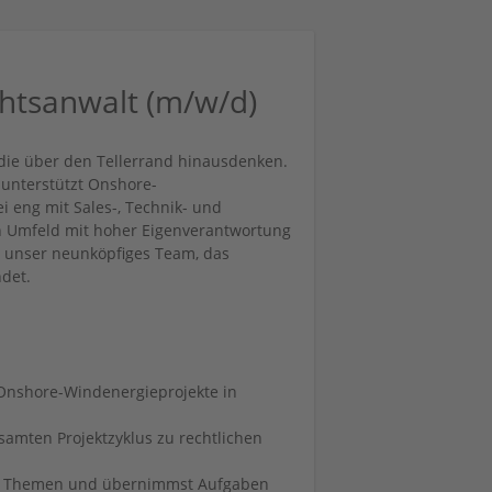
chtsanwalt (m/w/d)
 die über den Tellerrand hinausdenken.
 unterstützt Onshore-
 eng mit Sales-, Technik- und
n Umfeld mit hoher Eigenverantwortung
r unser neunköpfiges Team, das
det.
 Onshore-Windenergieprojekte in
samten Projektzyklus zu rechtlichen
hen Themen und übernimmst Aufgaben