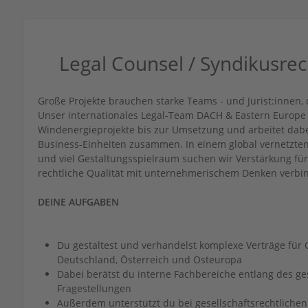
Legal Counsel / Syndikusre
Große Projekte brauchen starke Teams - und Jurist:innen,
Unser internationales Legal-Team DACH & Eastern Europe
Windenergieprojekte bis zur Umsetzung und arbeitet dabei
Business-Einheiten zusammen. In einem global vernetzte
und viel Gestaltungsspielraum suchen wir Verstärkung fü
rechtliche Qualität mit unternehmerischem Denken verbin
DEINE AUFGABEN
Du gestaltest und verhandelst komplexe Verträge für
Deutschland, Österreich und Osteuropa
Dabei berätst du interne Fachbereiche entlang des ge
Fragestellungen
Außerdem unterstützt du bei gesellschaftsrechtlic