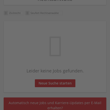
Zivilrecht
Seufert Rechtsanwälte
Leider keine Jobs gefunden.
Neue Suche starten
Automatisch neue Jobs und Karriere-Updates per E-Mail
erhalten?