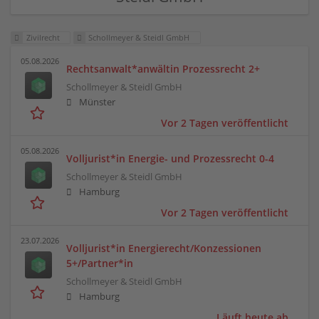
Zivilrecht
Schollmeyer & Steidl GmbH
05.08.2026
Rechtsanwalt*anwältin Prozessrecht 2+
Schollmeyer & Steidl GmbH
Münster
Vor 2 Tagen veröffentlicht
05.08.2026
Volljurist*in Energie- und Prozessrecht 0-4
Schollmeyer & Steidl GmbH
Hamburg
Vor 2 Tagen veröffentlicht
23.07.2026
Volljurist*in Energierecht/Konzessionen
5+/Partner*in
Schollmeyer & Steidl GmbH
Hamburg
Läuft heute ab