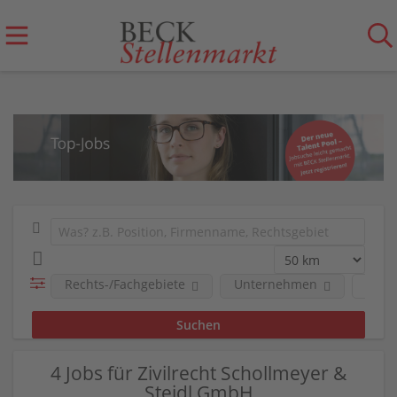
Rechts-/Fachgebiete
Unternehmen
Beruf
4 Jobs für Zivilrecht Schollmeyer &
Steidl GmbH