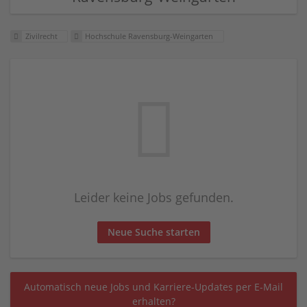
Zivilrecht
Hochschule Ravensburg-Weingarten
Leider keine Jobs gefunden.
Neue Suche starten
Automatisch neue Jobs und Karriere-Updates per E-Mail
erhalten?