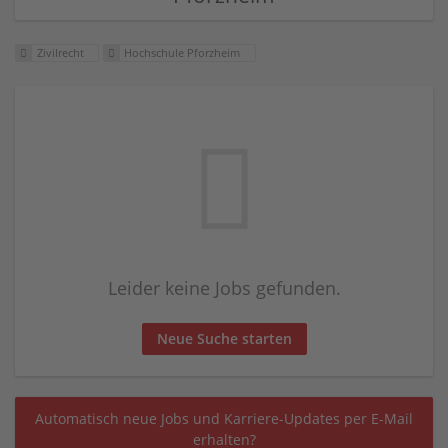
Zivilrecht
Hochschule Pforzheim
Leider keine Jobs gefunden.
Neue Suche starten
Automatisch neue Jobs und Karriere-Updates per E-Mail
erhalten?