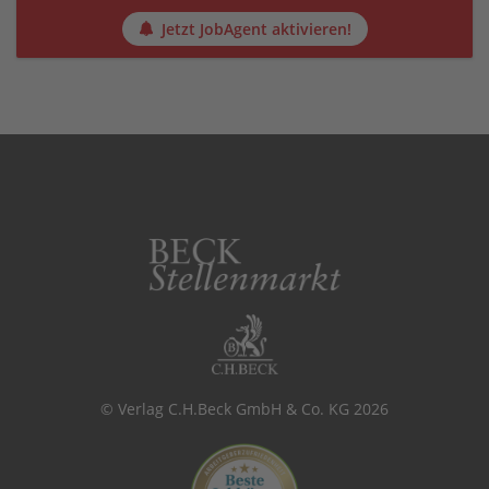
Jetzt JobAgent aktivieren!
© Verlag C.H.Beck GmbH & Co. KG 2026