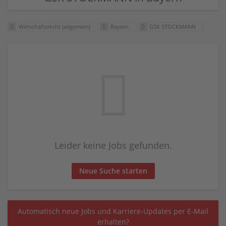
Wirtschaftsrecht (allgemein)
Bayern
GSK STOCKMANN
Leider keine Jobs gefunden.
Neue Suche starten
Automatisch neue Jobs und Karriere-Updates per E-Mail
erhalten?