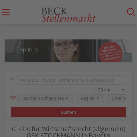
Rechts-/Fachgebiete
Region
Unternehm
0 Jobs für Wirtschaftsrecht (allgemein)
GSK STOCKMANN in Bayern