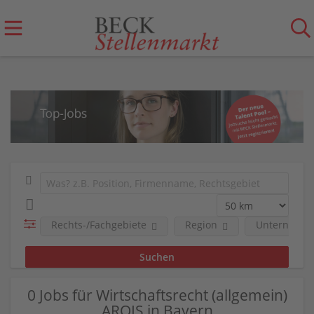
Rechts-/Fachgebiete
Region
Unternehm
0 Jobs für Wirtschaftsrecht (allgemein)
ARQIS in Bayern