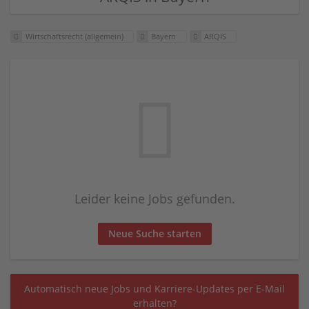
Wirtschaftsrecht (allgemein)
Bayern
ARQIS
Leider keine Jobs gefunden.
Neue Suche starten
Automatisch neue Jobs und Karriere-Updates per E-Mail
erhalten?