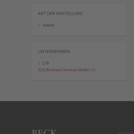
ART DER ANSTELLUNG
Vollzeit
UNTERNEHMEN
CTP
ICIG Business Services GmbH
(1)