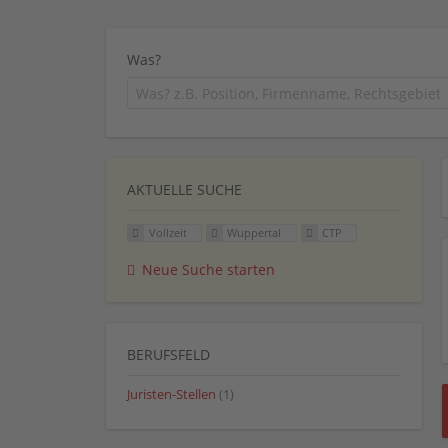
Was?
AKTUELLE SUCHE
Vollzeit
Wuppertal
CTP
Neue Suche starten
BERUFSFELD
Juristen-Stellen
(1)