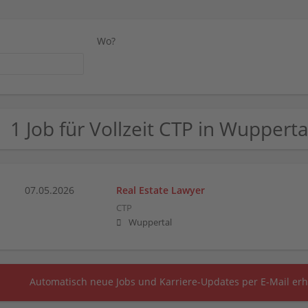
Wo?
1 Job für Vollzeit CTP in Wupperta
07.05.2026
Real Estate Lawyer
CTP
Wuppertal
Automatisch neue Jobs und Karriere-Updates per E-Mail erh