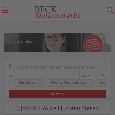
Berufsfeld
Rechts-/Fachgebiete
Art der 
0 Jobs für Vollzeit Juristen-Stellen