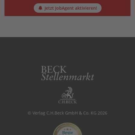
Jetzt JobAgent aktivieren!
© Verlag C.H.Beck GmbH & Co. KG 2026