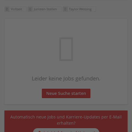
Vollzeit
Juristen-Stellen
Taylor Wessing
Leider keine Jobs gefunden.
Neue Suche starten
Automatisch neue Jobs und Karriere-Updates per E-Mail
erhalten?