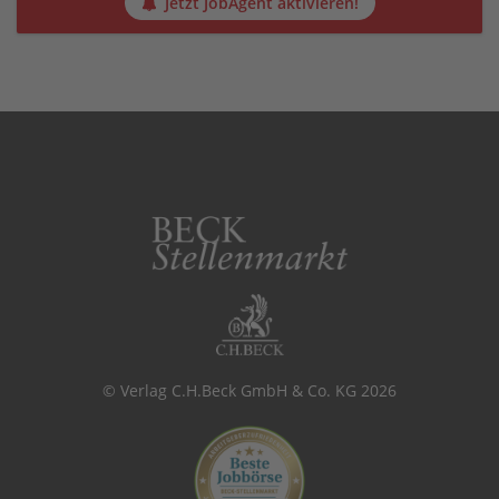
Jetzt JobAgent aktivieren!
© Verlag C.H.Beck GmbH & Co. KG 2026