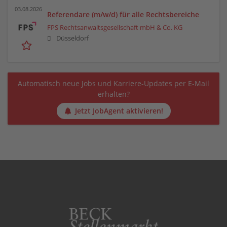
03.08.2026
Referendare (m/w/d) für alle Rechtsbereiche
FPS Rechtsanwaltsgesellschaft mbH & Co. KG
Düsseldorf
Automatisch neue Jobs und Karriere-Updates per E-Mail
erhalten?
Jetzt JobAgent aktivieren!