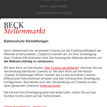
Mein Lebenslauf
Newsletteranmeldung
Durchsuchen Sie den Stellenkatalog
FÜR ARBEITGEBER
Stellenmarktpreise
Anzeigen-AGB
Media-Daten
Newsletteranmeldung
Produktübersicht
ALLGEMEIN
FAQs
Impressum
Datenschutz