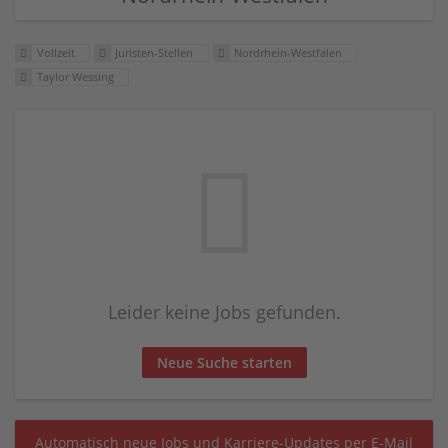
Vollzeit
Juristen-Stellen
Nordrhein-Westfalen
Taylor Wessing
Leider keine Jobs gefunden.
Neue Suche starten
Automatisch neue Jobs und Karriere-Updates per E-Mail