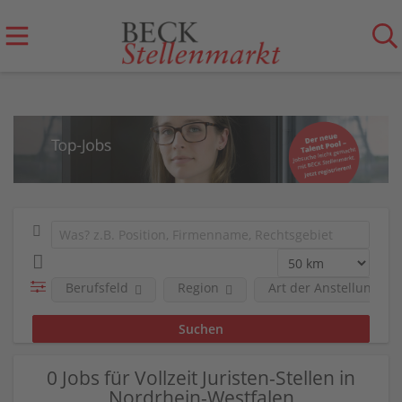
Berufsfeld
Region
Art der Anstellung
0 Jobs für Vollzeit Juristen-Stellen in
Nordrhein-Westfalen