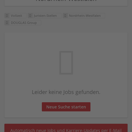
Vollzeit
Juristen-Stellen
Nordrhein-Westfalen
DOUGLAS Group
Leider keine Jobs gefunden.
Neue Suche starten
Automatisch neue Jobs und Karriere-Updates per E-Mail