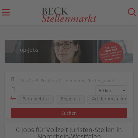
Berufsfeld
Region
Art der Anstellung
0 Jobs für Vollzeit Juristen-Stellen in
Nordrhein-Westfalen