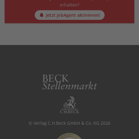
erhalten?
Jetzt JobAgent aktivieren!
© Verlag C.H.Beck GmbH & Co. KG 2026