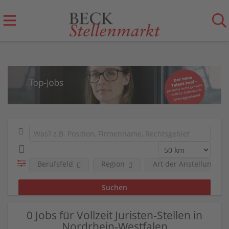
Berufsfeld
Region
Art der Anstellung
0 Jobs für Vollzeit Juristen-Stellen in
Nordrhein-Westfalen