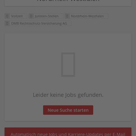
Vollzeit
Juristen-Stellen
Nordrhein-Westfalen
DMB Rechtsschutz-Versicherung AG
Leider keine Jobs gefunden.
Neue Suche starten
Automatisch neue Jobs und Karriere-Updates per E-Mail