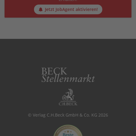
Jetzt JobAgent aktivieren!
© Verlag C.H.Beck GmbH & Co. KG 2026