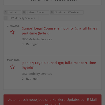
Vollzeit
Juristen-Stellen
Nordrhein-Westfalen
DKV Mobility Services
07.06.2026
(Junior) Legal Counsel e-mobility (gn) full-time /
part-time (hybrid)
DKV Mobility Services
Ratingen
13.05.2026
(Senior) Legal Counsel (gn) full-time/ part-time
(hybrid)
DKV Mobility Services
Ratingen
Automatisch neue Jobs und Karriere-Updates per E-Mail
erhalten?