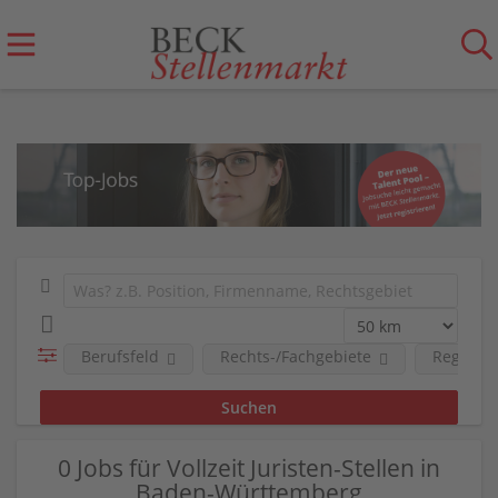
Berufsfeld
Rechts-/Fachgebiete
Region
0 Jobs für Vollzeit Juristen-Stellen in
Baden-Württemberg