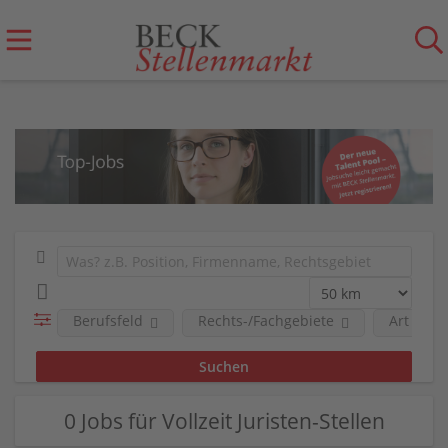
Berufsfeld
Rechts-/Fachgebiete
Art der 
0 Jobs für Vollzeit Juristen-Stellen