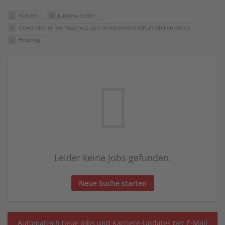
Vollzeit
Juristen-Stellen
Gewerblicher Rechtsschutz und Urheberrecht (GRUR-Stellenmarkt)
Heuking
Leider keine Jobs gefunden.
Neue Suche starten
Automatisch neue Jobs und Karriere-Updates per E-Mail