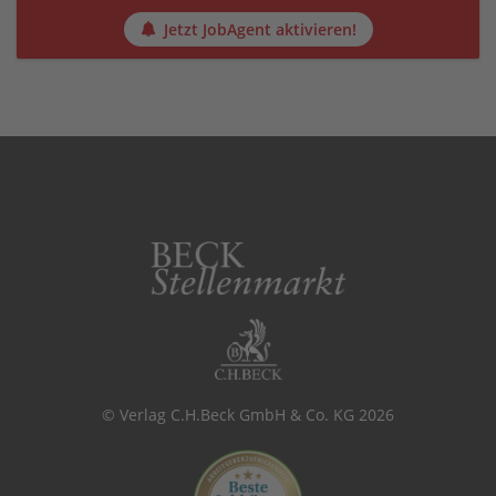
Jetzt JobAgent aktivieren!
© Verlag C.H.Beck GmbH & Co. KG 2026