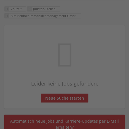
Vollzeit
Juristen-Stellen
BIM Berliner Immobilienmanagement GmbH
Leider keine Jobs gefunden.
Neue Suche starten
Automatisch neue Jobs und Karriere-Updates per E-Mail
erhalten?