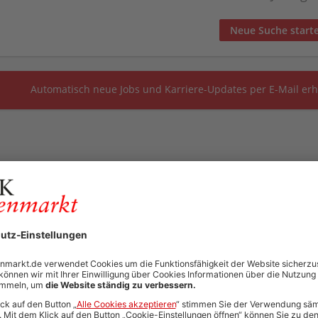
Neue Suche start
Automatisch neue Jobs und Karriere-Updates per E-Mail erh