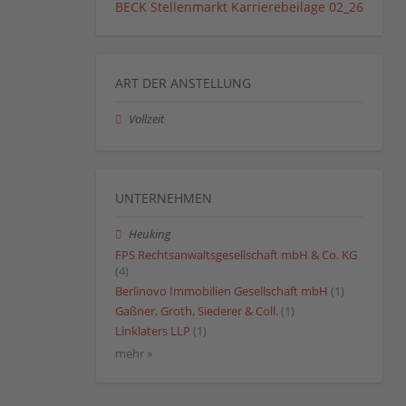
BECK Stellenmarkt Karrierebeilage 02_26
ART DER ANSTELLUNG
Vollzeit
UNTERNEHMEN
Heuking
FPS Rechtsanwaltsgesellschaft mbH & Co. KG
(4)
Berlinovo Immobilien Gesellschaft mbH
(1)
Gaßner, Groth, Siederer & Coll.
(1)
Linklaters LLP
(1)
mehr »