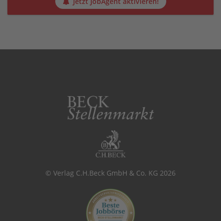
Jetzt JobAgent aktivieren!
© Verlag C.H.Beck GmbH & Co. KG 2026