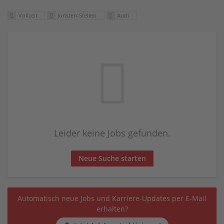
Vollzeit
Juristen-Stellen
Audi
Leider keine Jobs gefunden.
Neue Suche starten
Automatisch neue Jobs und Karriere-Updates per E-Mail
erhalten?