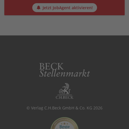
Jetzt JobAgent aktivieren!
© Verlag C.H.Beck GmbH & Co. KG 2026