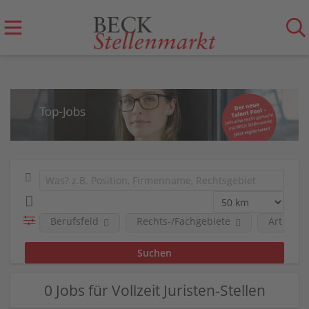
Berufsfeld
Rechts-/Fachgebiete
Art der 
0 Jobs für Vollzeit Juristen-Stellen