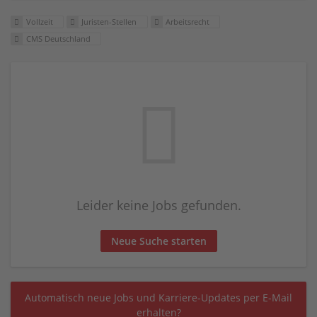
Vollzeit
Juristen-Stellen
Arbeitsrecht
CMS Deutschland
Leider keine Jobs gefunden.
Neue Suche starten
Automatisch neue Jobs und Karriere-Updates per E-Mail
erhalten?