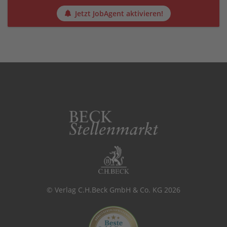
Jetzt JobAgent aktivieren!
© Verlag C.H.Beck GmbH & Co. KG 2026