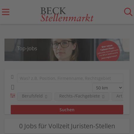
Berufsfeld
Rechts-/Fachgebiete
Art der 
0 Jobs für Vollzeit Juristen-Stellen