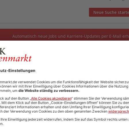
Neue Suche start
Automatisch neue Jobs und Karriere-Updates per E-Mail erh