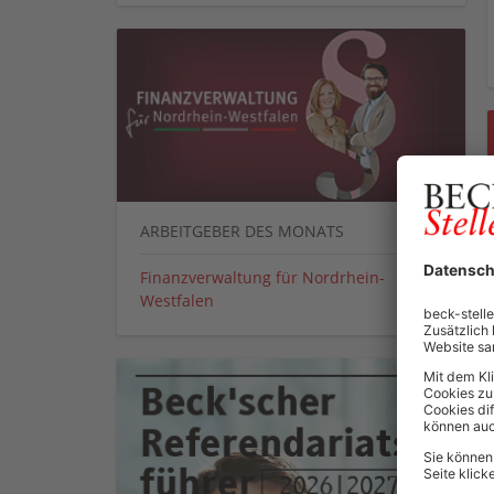
ARBEITGEBER DES MONATS
Finanzverwaltung für Nordrhein-
Westfalen