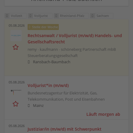
Vollzeit
Volljurist
Rheinland-Pfalz
Sachsen
05.08.2026
Stelle der Woche
Rechtsanwalt / Volljurist (m/w/d) Handels- und
Gesellschaftsrecht
remy ∙ kaufmann ∙ schöneberg Partnerschaft mbB
Steuerberatungsgesellschaft
Ransbach-Baumbach
05.08.2026
Volljurist*in (m/w/d)
Bundesnetzagentur für Elektrizität, Gas,
Telekommunikation, Post und Eisenbahnen
Mainz
Läuft morgen ab
05.08.2026
Justiziar/in (m/w/d) mit Schwerpunkt