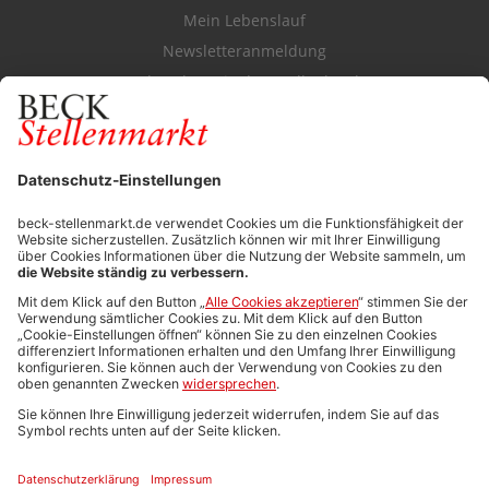
Mein Lebenslauf
Newsletteranmeldung
Durchsuchen Sie den Stellenkatalog
FÜR ARBEITGEBER
Stellenmarktpreise
Anzeigen-AGB
Media-Daten
Newsletteranmeldung
Produktübersicht
ALLGEMEIN
FAQs
Impressum
Datenschutz