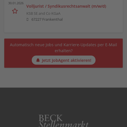
30.01.2026
Volljurist / Syndikusrechtsanwalt (m/w/d)
KSB SE and Co KGaA
67227 Frankenthal
Automatisch neue Jobs und Karriere-Updates per E-Mail
erhalten?
Jetzt JobAgent aktivieren!