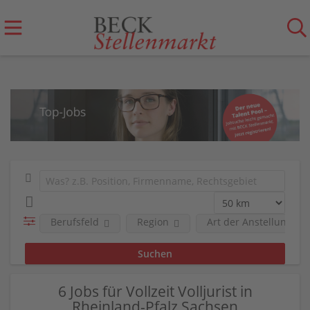
Berufsfeld
Region
Art der Anstellung
6 Jobs für Vollzeit Volljurist in
Rheinland-Pfalz Sachsen