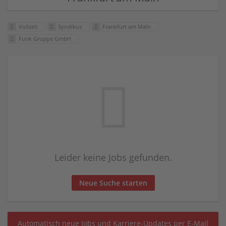
Vollzeit
Syndikus
Frankfurt am Main
Funk Gruppe GmbH
Leider keine Jobs gefunden.
Neue Suche starten
Automatisch neue Jobs und Karriere-Updates per E-Mail