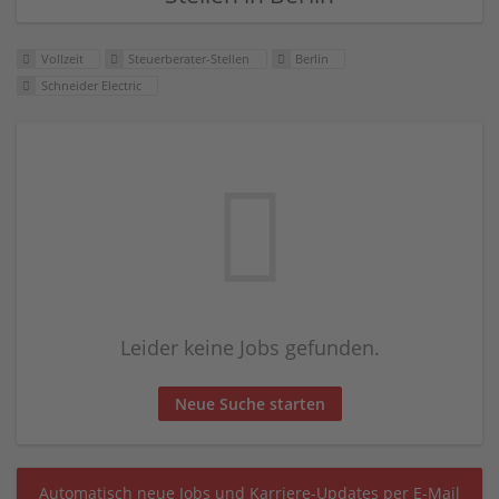
Vollzeit
Steuerberater-Stellen
Berlin
Schneider Electric
Leider keine Jobs gefunden.
Neue Suche starten
Automatisch neue Jobs und Karriere-Updates per E-Mail