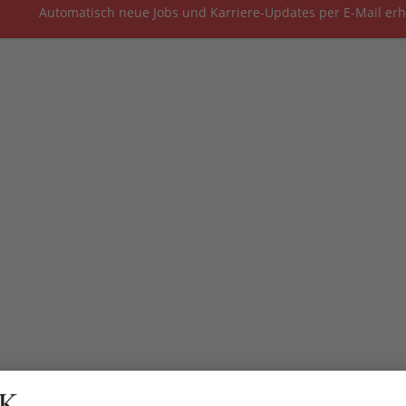
Automatisch neue Jobs und Karriere-Updates per E-Mail erh