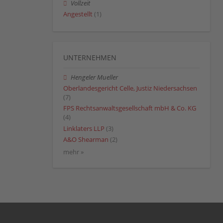
Vollzeit
Angestellt
(1)
UNTERNEHMEN
Hengeler Mueller
Oberlandesgericht Celle, Justiz Niedersachsen
(7)
FPS Rechtsanwaltsgesellschaft mbH & Co. KG
(4)
Linklaters LLP
(3)
A&O Shearman
(2)
mehr »