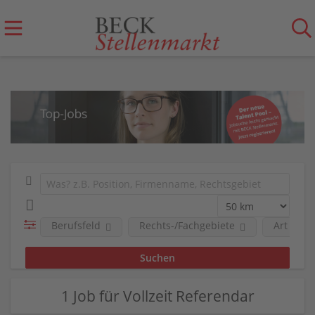
Berufsfeld
Rechts-/Fachgebiete
Art der 
1 Job für Vollzeit Referendar