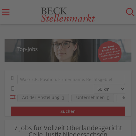
Art der Anstellung
Unternehmen
Berufs
7 Jobs für Vollzeit Oberlandesgericht
Celle, Justiz Niedersachsen