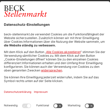
Durchsuchen Sie den Stellenkatalog
FÜR ARBEITGEBER
Stellenmarktpreise
Anzeigen-AGB
Media-Daten
Newsletteranmeldung
Produktübersicht
ALLGEMEIN
FAQs
Impressum
Datenschutz
Nutzungsbedingungen
Stellenangebote C.H.BECK