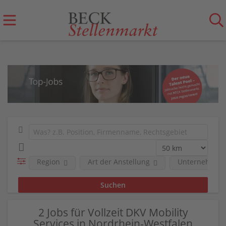
Region
Art der Anstellung
Unternehmen
2 Jobs für Vollzeit DKV Mobility
Services in Nordrhein-Westfalen