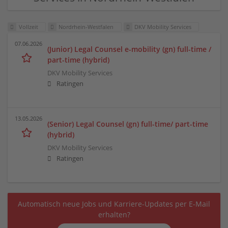
Vollzeit
Nordrhein-Westfalen
DKV Mobility Services
07.06.2026
(Junior) Legal Counsel e-mobility (gn) full-time /
part-time (hybrid)
DKV Mobility Services
Ratingen
13.05.2026
(Senior) Legal Counsel (gn) full-time/ part-time
(hybrid)
DKV Mobility Services
Ratingen
Automatisch neue Jobs und Karriere-Updates per E-Mail
erhalten?