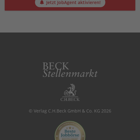
Jetzt JobAgent aktivieren!
© Verlag C.H.Beck GmbH & Co. KG 2026