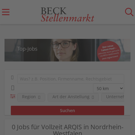
Region
Art der Anstellung
Unternehmen
0 Jobs für Vollzeit ARQIS in Nordrhein-
Westfalen