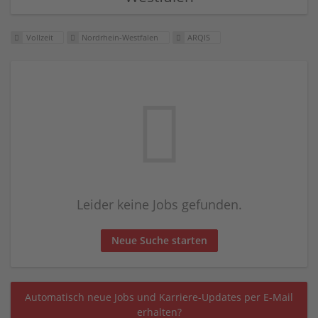
Vollzeit
Nordrhein-Westfalen
ARQIS
Leider keine Jobs gefunden.
Neue Suche starten
Automatisch neue Jobs und Karriere-Updates per E-Mail
erhalten?