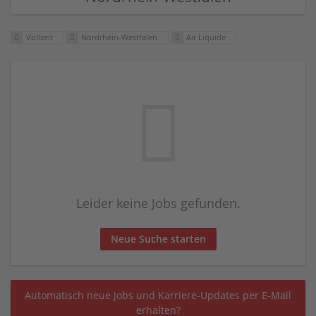
Vollzeit
Nordrhein-Westfalen
Air Liquide
Leider keine Jobs gefunden.
Neue Suche starten
Automatisch neue Jobs und Karriere-Updates per E-Mail
erhalten?