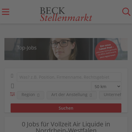
Region
Art der Anstellung
Unternehmen
0 Jobs für Vollzeit Air Liquide in
Nordrhein-Westfalen