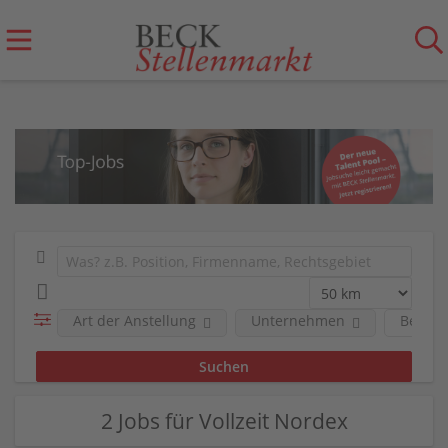
Art der Anstellung
Unternehmen
Berufs
2 Jobs für Vollzeit Nordex