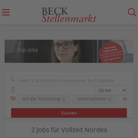
Art der Anstellung
Unternehmen
Berufs
2 Jobs für Vollzeit Nordex