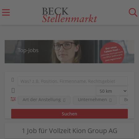
Art der Anstellung
Unternehmen
Berufs
1 Job für Vollzeit Kion Group AG