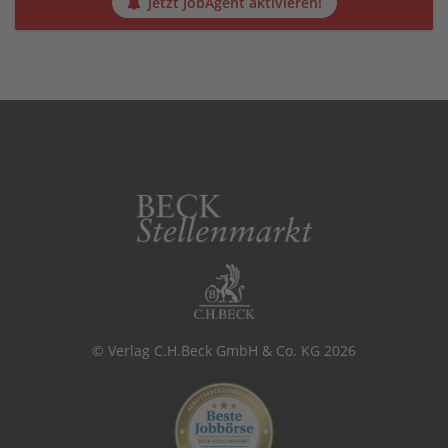
Jetzt JobAgent aktivieren!
© Verlag C.H.Beck GmbH & Co. KG 2026