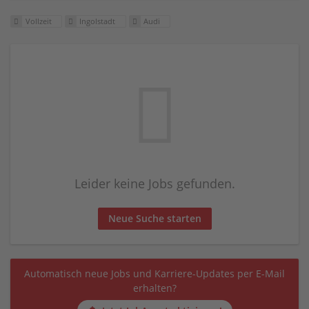
Vollzeit
Ingolstadt
Audi
Leider keine Jobs gefunden.
Neue Suche starten
Automatisch neue Jobs und Karriere-Updates per E-Mail
erhalten?