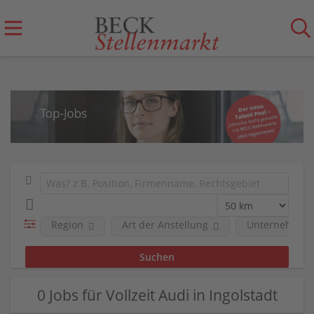
Region
Art der Anstellung
Unternehmen
0 Jobs für Vollzeit Audi in Ingolstadt