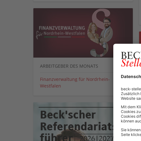
ARBEITGEBER DES MONATS
Finanzverwaltung für Nordrhein-
Westfalen