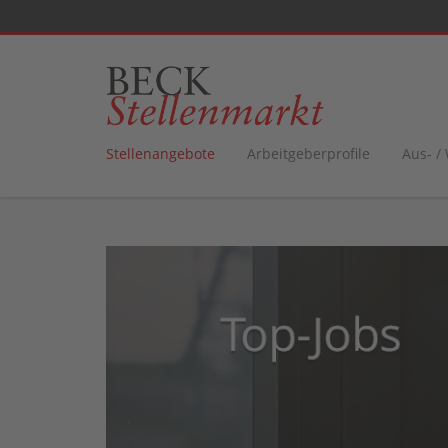
Stellenangebote
Arbeitgeberprofile
Aus- /