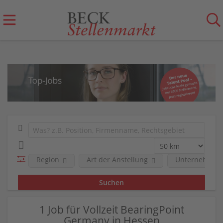
Region
Art der Anstellung
Unternehmen
1 Job für Vollzeit BearingPoint
Germany in Hessen