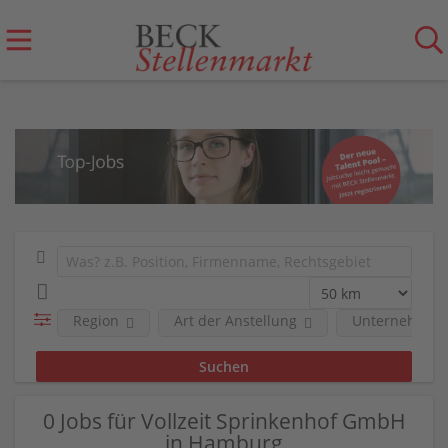
Region
Art der Anstellung
Unternehmen
0 Jobs für Vollzeit Sprinkenhof GmbH
in Hamburg