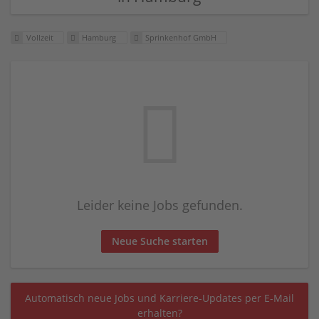
Vollzeit
Hamburg
Sprinkenhof GmbH
Leider keine Jobs gefunden.
Neue Suche starten
Automatisch neue Jobs und Karriere-Updates per E-Mail
erhalten?