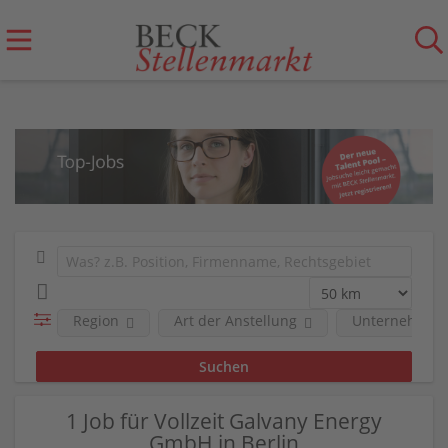
Region
Art der Anstellung
Unternehmen
1 Job für Vollzeit Galvany Energy
GmbH in Berlin