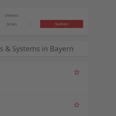
Umkreis
50 km
ts & Systems in Bayern