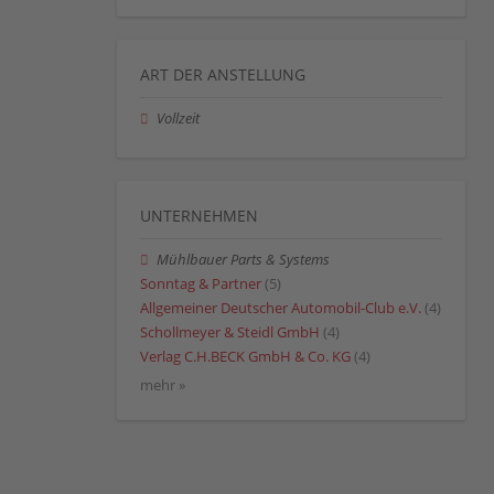
ART DER ANSTELLUNG
Vollzeit
UNTERNEHMEN
Mühlbauer Parts & Systems
Sonntag & Partner
(5)
Allgemeiner Deutscher Automobil-Club e.V.
(4)
Schollmeyer & Steidl GmbH
(4)
Verlag C.H.BECK GmbH & Co. KG
(4)
mehr »