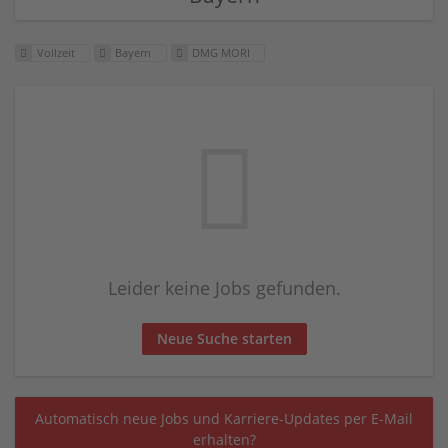
Vollzeit
Bayern
DMG MORI
Leider keine Jobs gefunden.
Neue Suche starten
Automatisch neue Jobs und Karriere-Updates per E-Mail
erhalten?