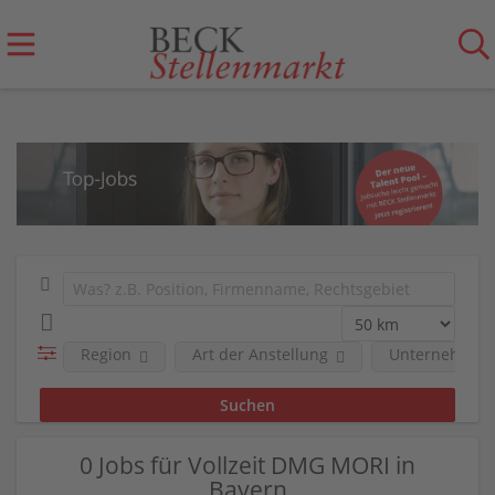
Region
Art der Anstellung
Unternehmen
0 Jobs für Vollzeit DMG MORI in
Bayern