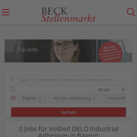
Region
Art der Anstellung
Unternehmen
0 Jobs für Vollzeit DELO Industrial
Adhesives in Bayern