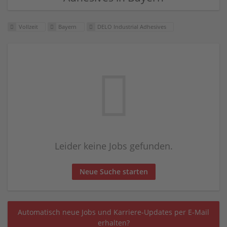
Vollzeit
Bayern
DELO Industrial Adhesives
Leider keine Jobs gefunden.
Neue Suche starten
Automatisch neue Jobs und Karriere-Updates per E-Mail
erhalten?